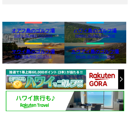
オアフ島のゴルフ場
ハワイ島のゴルフ場
OAFU ISLAND COURSE
HAWAII ISLAND COURSE
マウイ島のゴルフ場
カウアイ島のゴルフ場
MAUI ISLAND COURSE
KAUAI ISLAND COURSE