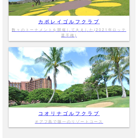
カポレイゴルフクラブ
数々のトーナメントを開催してきました(2021年ロッテ
選手権)
コオリナゴルフクラブ
オアフ島で随一のリゾートコース