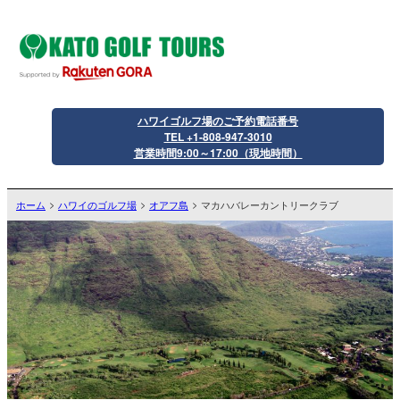
ハワイゴルフ場のご予約電話番号
TEL +1-808-947-3010
営業時間9:00～17:00（現地時間）
ホーム
ハワイのゴルフ場
オアフ島
マカハバレーカントリークラブ