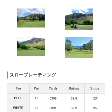
スロープレーティング
Tee
Par
Yards
Rating
Slope
71
6369
68.8
127
BLUE
71
6091
69.3
127
WHITE