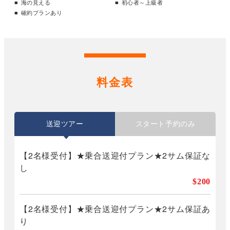
海の見える
初心者～上級者
確約プランあり
料金表
送迎ツアー
スタート予約のみ
【2名様受付】★乗合送迎付プラン★2サム保証な
し
$200
【2名様受付】★乗合送迎付プラン★2サム保証あ
り