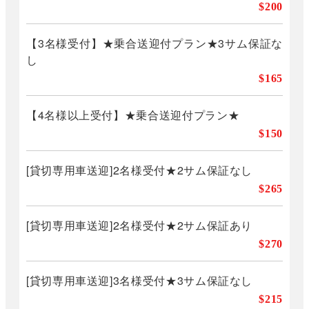
$200
【3名様受付】★乗合送迎付プラン★3サム保証な
し
$165
【4名様以上受付】★乗合送迎付プラン★
$150
[貸切専用車送迎]2名様受付★2サム保証なし
$265
[貸切専用車送迎]2名様受付★2サム保証あり
$270
[貸切専用車送迎]3名様受付★3サム保証なし
$215