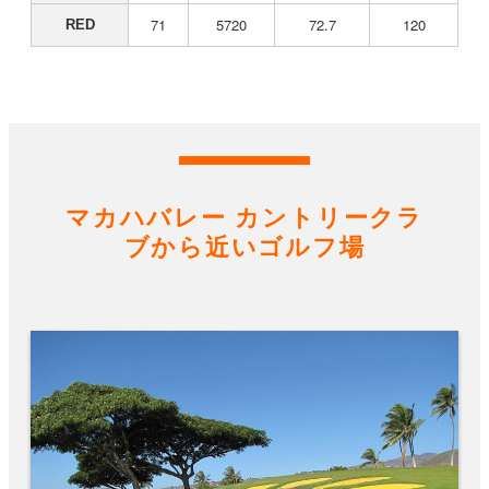
71
5720
72.7
120
RED
マカハバレー カントリークラ
ブから近いゴルフ場