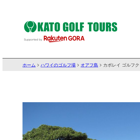
ホーム
ハワイのゴルフ場
オアフ島
カポレイ ゴルフク