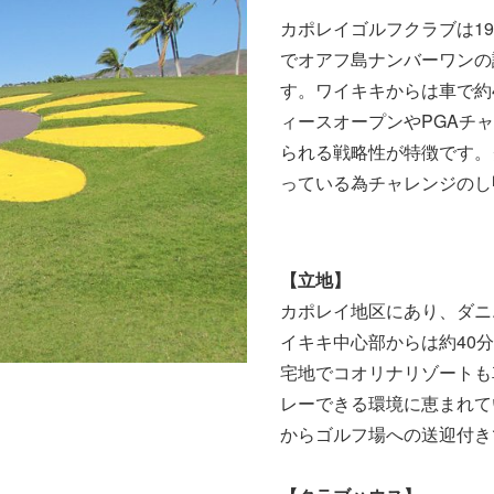
カポレイゴルフクラブは1
でオアフ島ナンバーワンの
す。ワイキキからは車で約
ィースオープンやPGAチ
られる戦略性が特徴です。
っている為チャレンジのし
【立地】
カポレイ地区にあり、ダニ
イキキ中心部からは約40
宅地でコオリナリゾートも
レーできる環境に恵まれて
からゴルフ場への送迎付き