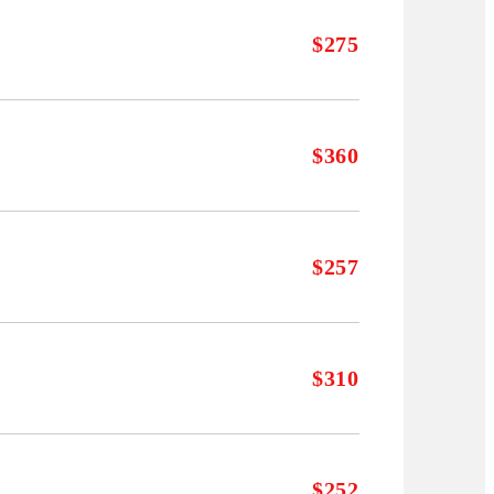
$275
$360
$257
$310
$252