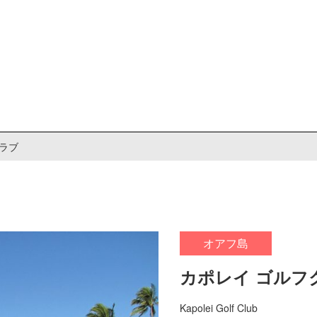
ラブ
オアフ島
カポレイ ゴルフ
Kapolei Golf Club