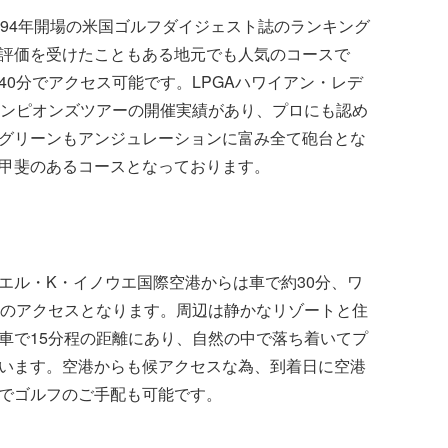
994年開場の米国ゴルフダイジェスト誌のランキング
評価を受けたこともある地元でも人気のコースで
40分でアクセス可能です。LPGAハワイアン・レデ
ャンピオンズツアーの開催実績があり、プロにも認め
グリーンもアンジュレーションに富み全て砲台とな
甲斐のあるコースとなっております。
エル・K・イノウエ国際空港からは車で約30分、ワ
分のアクセスとなります。周辺は静かなリゾートと住
車で15分程の距離にあり、自然の中で落ち着いてプ
います。空港からも候アクセスな為、到着日に空港
でゴルフのご手配も可能です。