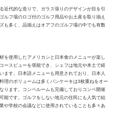
る近代的な造りで、ガラス張りのデザインが目を引
ゴルフ場のロゴ付のゴルフ用品やお土産を取り揃え
ズも多く、品揃えはオアフのゴルフ場の中でも有数
材を使用したアメリカンと日本食のメニューが楽し
コースビューを堪能でき、シェフは地元や本土で経
います。日本語メニューも用意されており、日本人
料理のボリュームは多くパンケーキは3枚重ねをオー
なります。コンペルームも完備しておりコンペ開催
可能です。ゴルフをしない地元の住民にも人気で結
業や学校の会議などに使用されていることも多々あ