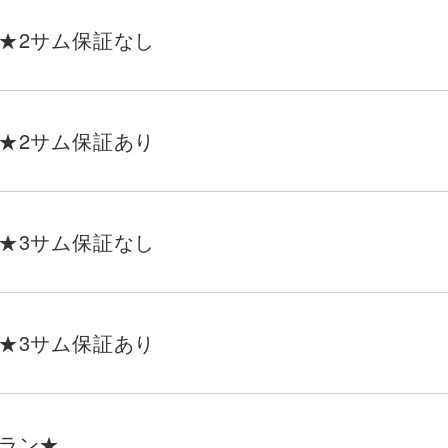
★2サム保証なし
★2サム保証あり
★3サム保証なし
★3サム保証あり
ラン★