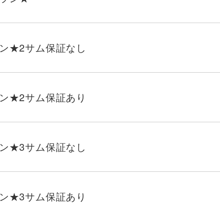
ン★2サム保証なし
ン★2サム保証あり
ン★3サム保証なし
ン★3サム保証あり