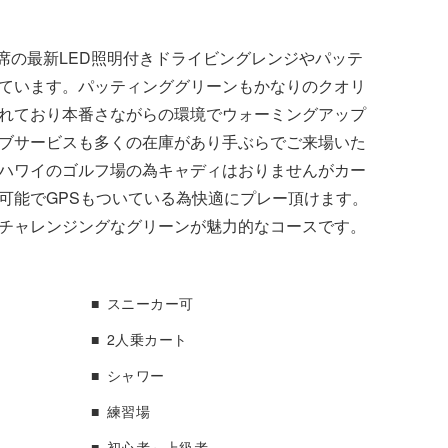
打席の最新LED照明付きドライビングレンジやパッテ
ています。パッティンググリーンもかなりのクオリ
れており本番さながらの環境でウォーミングアップ
ブサービスも多くの在庫があり手ぶらでご来場いた
ハワイのゴルフ場の為キャディはおりませんがカー
可能でGPSもついている為快適にプレー頂けます。
チャレンジングなグリーンが魅力的なコースです。
スニーカー可
2人乗カート
シャワー
練習場
初心者～上級者