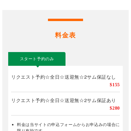
料金表
スタート予約のみ
リクエスト予約☆全日☆送迎無☆2サム保証なし
$155
リクエスト予約☆全日☆送迎無☆2サム保証あり
$280
料金は当サイトの申込フォームからお申込みの場合に
限り有効です。