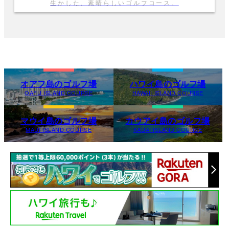
生かした、素晴らしいゴルフコース。
オアフ島のゴルフ場
ハワイ島のゴルフ場
OAFU ISLAND COURSE
HAWAII ISLAND COURSE
マウイ島のゴルフ場
カウアイ島のゴルフ場
MAUI ISLAND COURSE
KAUAI ISLAND COURSE