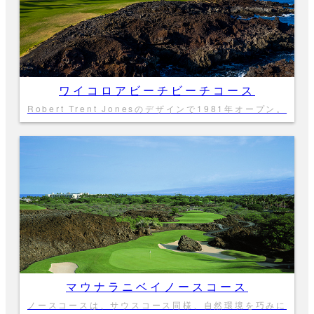
ワイコロアビーチビーチコース
Robert Trent Jonesのデザインで1981年オープン。
マウナラニベイノースコース
ノースコースは、サウスコース同様、自然環境を巧みに