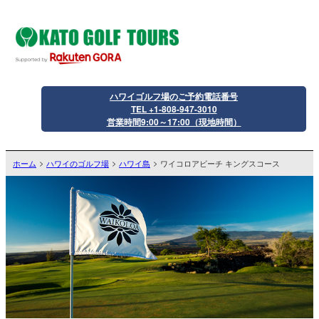
ハワイゴルフ場のご予約電話番号
TEL +1-808-947-3010
営業時間9:00～17:00（現地時間）
ホーム
ハワイのゴルフ場
ハワイ島
ワイコロアビーチ キングスコース