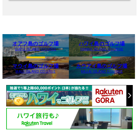
オアフ島のゴルフ場
ハワイ島のゴルフ場
OAFU ISLAND COURSE
HAWAII ISLAND COURSE
マウイ島のゴルフ場
カウアイ島のゴルフ場
MAUI ISLAND COURSE
KAUAI ISLAND COURSE