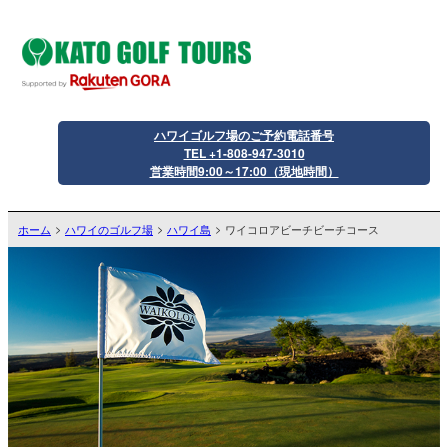
ハワイゴルフ場のご予約電話番号
TEL +1-808-947-3010
営業時間9:00～17:00（現地時間）
ホーム
ハワイのゴルフ場
ハワイ島
ワイコロアビーチビーチコース