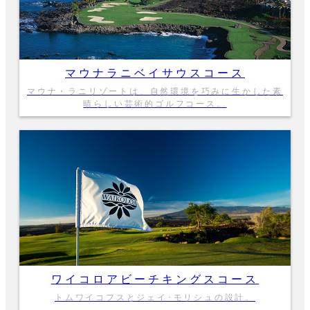
マウナラニベイサウスコース
マウナ・ラニリゾートは、自然環境を巧みに生かした素
晴らしい芸術的ゴルフコース。
ワイコロアビーチキングスコース
トムワイコフスとジェイ･モリシュの設計。