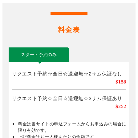
料金表
スタート予約のみ
リクエスト予約☆全日☆送迎無☆2サム保証なし
$158
リクエスト予約☆全日☆送迎無☆2サム保証あり
$252
料金は当サイトの申込フォームからお申込みの場合に
限り有効です。
上記料金はお一人様あたりの金額です。