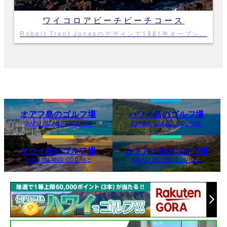
ワイコロアビーチビーチコース
Robert Trent Jonesのデザインで1981年オープン。
オアフ島のゴルフ場
ハワイ島のゴルフ場
OAFU ISLAND COURSE
HAWAII ISLAND COURSE
マウイ島のゴルフ場
カウアイ島のゴルフ場
MAUI ISLAND COURSE
KAUAI ISLAND COURSE