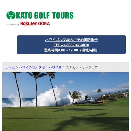
ハワイゴルフ場のご予約電話番号
TEL +1-808-947-3010
営業時間9:00～17:00（現地時間）
ホーム
ハワイのゴルフ場
ハワイ島
コナカントリークラブ