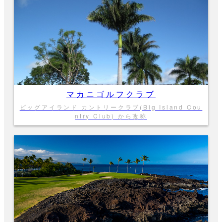
マカニゴルフクラブ
ビッグアイランド カントリークラブ(Big Island Cou
ntry Club) から改称