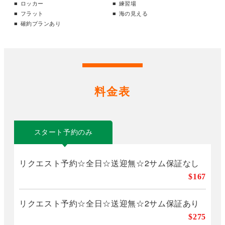
ロッカー
練習場
フラット
海の見える
確約プランあり
料金表
スタート予約のみ
リクエスト予約☆全日☆送迎無☆2サム保証なし
$167
リクエスト予約☆全日☆送迎無☆2サム保証あり
$275