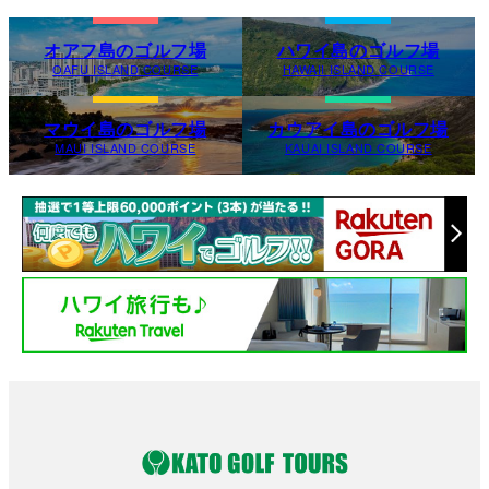
オアフ島のゴルフ場
ハワイ島のゴルフ場
OAFU ISLAND COURSE
HAWAII ISLAND COURSE
マウイ島のゴルフ場
カウアイ島のゴルフ場
MAUI ISLAND COURSE
KAUAI ISLAND COURSE