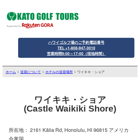
ハワイゴルフ場のご予約電話番号
TEL +1-808-947-3010
営業時間9:00～17:00（現地時間）
ホーム
送迎について
ホテルの送迎場所
ワイキキ・ショア
ワイキキ・ショア
(Castle Waikiki Shore)
所在地： 2161 Kālia Rd, Honolulu, HI 96815 アメリカ
合衆国