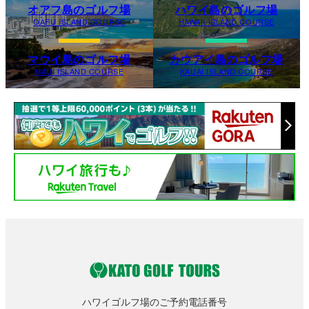
オアフ島のゴルフ場
ハワイ島のゴルフ場
OAFU ISLAND COURSE
HAWAII ISLAND COURSE
マウイ島のゴルフ場
カウアイ島のゴルフ場
MAUI ISLAND COURSE
KAUAI ISLAND COURSE
ハワイゴルフ場のご予約電話番号