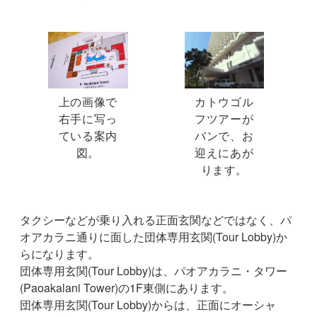
上の画像で
カトウゴル
右手に写っ
フツアーが
ている案内
バンで、お
図。
迎えにあが
ります。
タクシーなどが乗り入れる正面玄関などではなく、パ
オアカラニ通りに面した団体専用玄関(Tour Lobby)か
らになります。
団体専用玄関(Tour Lobby)は、パオアカラニ・タワー
(Paoakalani Tower)の1F東側にあります。
団体専用玄関(Tour Lobby)からは、正面にオーシャ