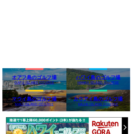
オアフ島のゴルフ場
ハワイ島のゴルフ場
OAFU ISLAND COURSE
HAWAII ISLAND COURSE
マウイ島のゴルフ場
カウアイ島のゴルフ場
MAUI ISLAND COURSE
KAUAI ISLAND COURSE