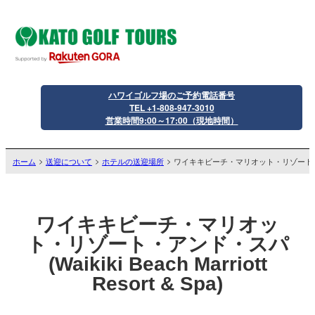
ハワイゴルフ場のご予約電話番号
TEL +1-808-947-3010
営業時間9:00～17:00（現地時間）
ホーム
送迎について
ホテルの送迎場所
ワイキキビーチ・マリオット・リゾート
ワイキキビーチ・マリオッ
ト・リゾート・アンド・スパ
(Waikiki Beach Marriott
Resort & Spa)