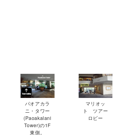
パオアカラ
マリオッ
ニ・タワー
ト ツアー
(Paoakalani
ロビー
Tower)の1F
東側。