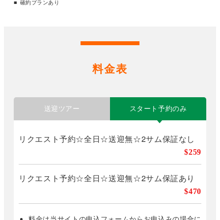
確約プランあり
料金表
送迎ツアー
スタート予約のみ
リクエスト予約☆全日☆送迎無☆2サム保証なし
$259
リクエスト予約☆全日☆送迎無☆2サム保証あり
$470
料金は当サイトの申込フォームからお申込みの場合に