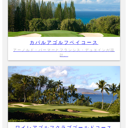
カパルアゴルフベイコース
アーノルド・パーマーとフランシス・デュエインが設
計。
ワイレアゴルフクラブゴールドコース