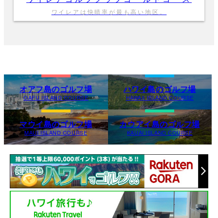
ワイレアは快晴率が最も高い地区。
オアフ島のゴルフ場
ハワイ島のゴルフ場
OAFU ISLAND COURSE
HAWAII ISLAND COURSE
マウイ島のゴルフ場
カウアイ島のゴルフ場
MAUI ISLAND COURSE
KAUAI ISLAND COURSE