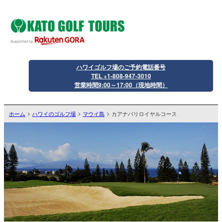
ハワイゴルフ場のご予約電話番号
TEL +1-808-947-3010
営業時間9:00～17:00（現地時間）
ホーム
ハワイのゴルフ場
マウイ島
カアナパリロイヤルコース