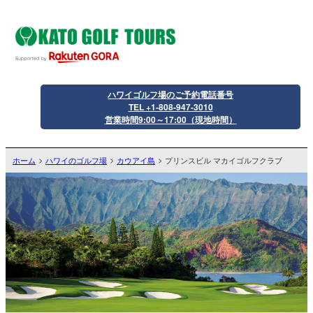
ハワイゴルフ場のご予約電話番号
TEL +1-808-947-3010
営業時間9:00～17:00（現地時間）
ホーム
ハワイのゴルフ場
カウアイ島
プリンスビル マカイゴルフクラブ