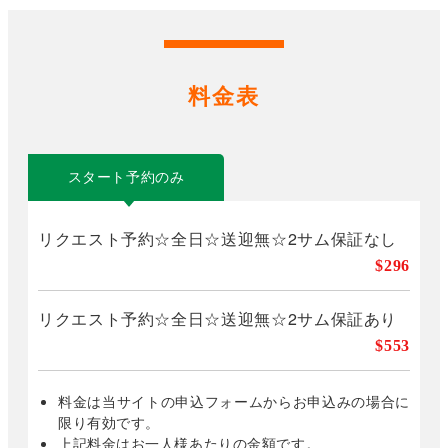
料金表
スタート予約のみ
リクエスト予約☆全日☆送迎無☆2サム保証なし
$296
リクエスト予約☆全日☆送迎無☆2サム保証あり
$553
料金は当サイトの申込フォームからお申込みの場合に
限り有効です。
上記料金はお一人様あたりの金額です。