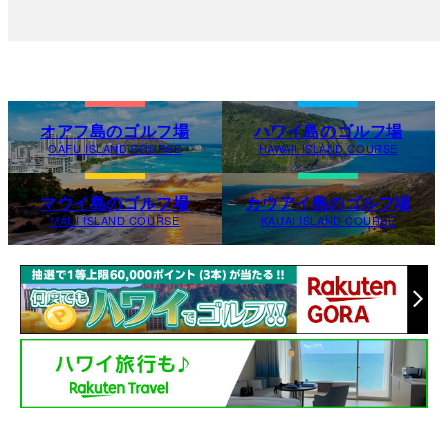
オアフ島のゴルフ場
ハワイ島のゴルフ場
OAFU ISLAND COURSE
HAWAII ISLAND COURSE
マウイ島のゴルフ場
カウアイ島のゴルフ場
MAUI ISLAND COURSE
KAUAI ISLAND COURSE