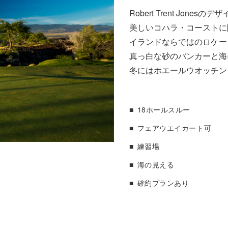
Robert Trent Jones
美しいコハラ・コーストに
イランドならではのロケー
真っ白な砂のバンカーと海
冬にはホエールウオッチン
18ホールスルー
フェアウエイカート可
練習場
海の見える
確約プランあり