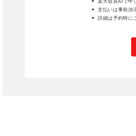
楽天会員IDで
支払いは事前決
詳細は予約時に