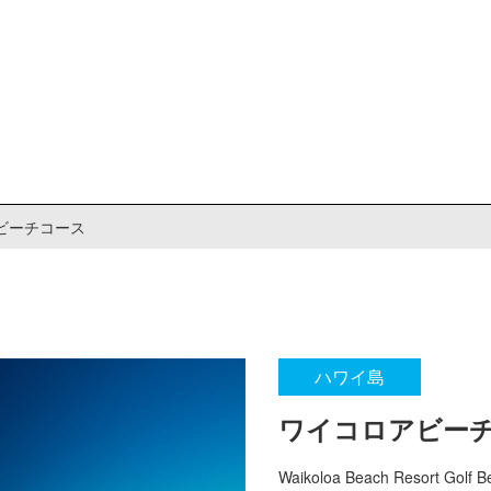
ビーチコース
ハワイ島
ワイコロアビー
Waikoloa Beach Resort Golf B