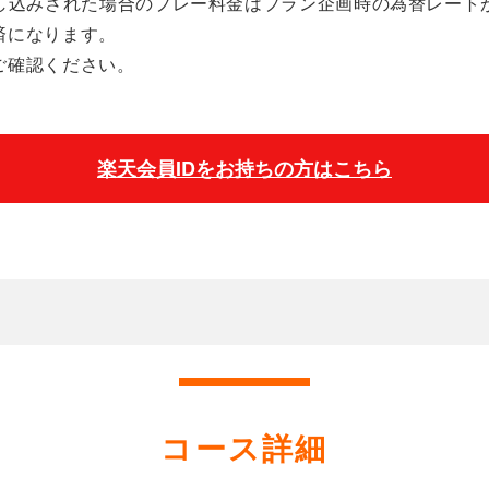
申し込みされた場合のプレー料金はプラン企画時の為替レート
済になります。
ご確認ください。
楽天会員IDをお持ちの方はこちら
コース詳細