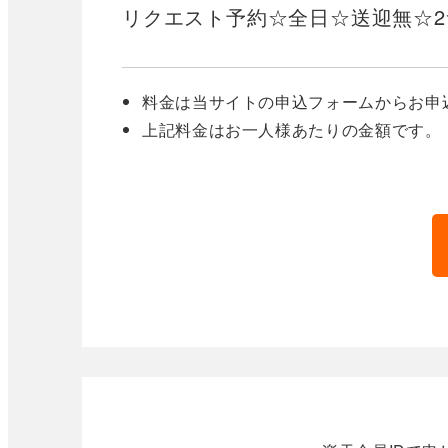
リクエスト予約☆全日☆送迎無☆
料金は当サイトの申込フォームからお申
上記料金はお一人様あたりの金額です。