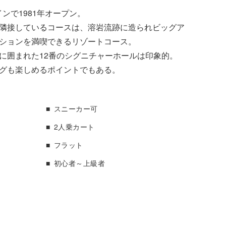
のデザインで1981年オープン。
隣接しているコースは、溶岩流跡に造られビッグア
ションを満喫できるリゾートコース。
に囲まれた12番のシグニチャーホールは印象的。
グも楽しめるポイントでもある。
スニーカー可
2人乗カート
フラット
初心者～上級者