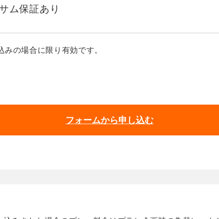
2サム保証あり
込みの場合に限り有効です。
フォームから申し込む