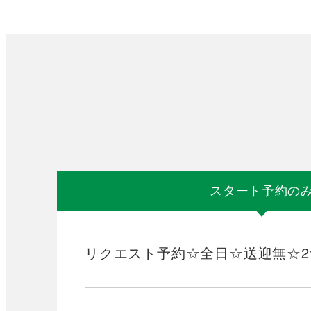
スタート予約の
リクエスト予約☆全日☆送迎無☆