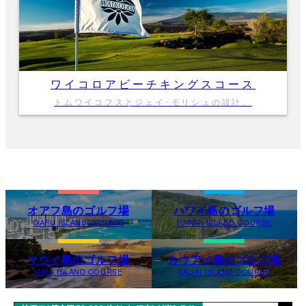
ワイコロアビーチキングスコース
トムワイコフスとジェイ･モリシュの設計。
オアフ島のゴルフ場
ハワイ島のゴルフ場
OAFU ISLAND COURSE
HAWAII ISLAND COURSE
マウイ島のゴルフ場
カウアイ島のゴルフ場
MAUI ISLAND COURSE
KAUAI ISLAND COURSE