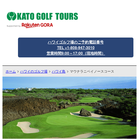
ハワイゴルフ場のご予約電話番号
TEL +1-808-947-3010
営業時間9:00～17:00（現地時間）
ホーム
ハワイのゴルフ場
ハワイ島
マウナラニベイノースコース