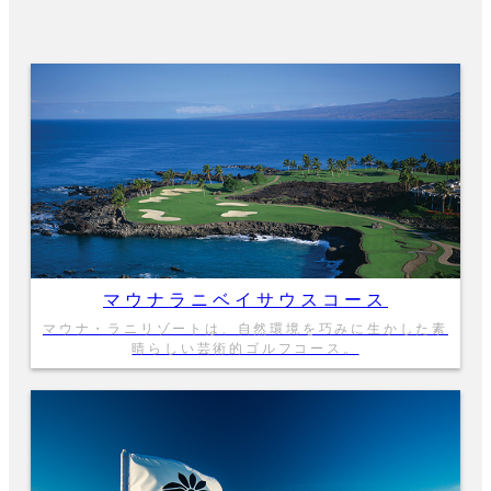
マウナラニベイサウスコース
マウナ・ラニリゾートは、自然環境を巧みに生かした素
晴らしい芸術的ゴルフコース。