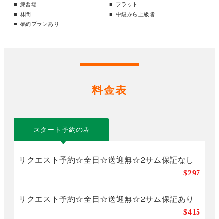
練習場
フラット
林間
中級から上級者
確約プランあり
料金表
スタート予約のみ
リクエスト予約☆全日☆送迎無☆2サム保証なし
$297
リクエスト予約☆全日☆送迎無☆2サム保証あり
$415